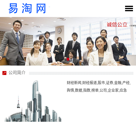
公司简介
财经新闻,财经报道,股市,证券,金融,产经,
舆情,数据,指数,榜单,公司,企业家,应急