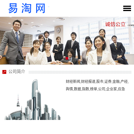
公司简介
财经新闻,财经报道,股市,证券,金融,产经,
舆情,数据,指数,榜单,公司,企业家,应急