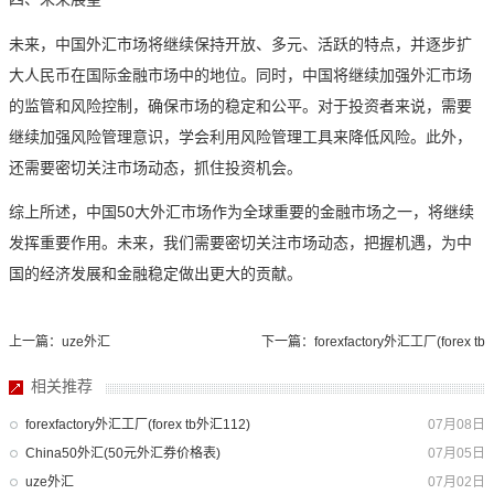
未来，中国外汇市场将继续保持开放、多元、活跃的特点，并逐步扩
大人民币在国际金融市场中的地位。同时，中国将继续加强外汇市场
的监管和风险控制，确保市场的稳定和公平。对于投资者来说，需要
继续加强风险管理意识，学会利用风险管理工具来降低风险。此外，
还需要密切关注市场动态，抓住投资机会。
综上所述，中国50大外汇市场作为全球重要的金融市场之一，将继续
发挥重要作用。未来，我们需要密切关注市场动态，把握机遇，为中
国的经济发展和金融稳定做出更大的贡献。
上一篇：uze外汇
下一篇：forexfactory外汇工厂(forex tb
外汇112)
相关推荐
forexfactory外汇工厂(forex tb外汇112)
07月08日
China50外汇(50元外汇券价格表)
07月05日
uze外汇
07月02日