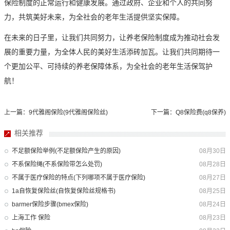
保险制度的正常运行和健康发展。通过政府、企业和个人的共同努
力，共筑美好未来，为全社会的老年生活提供坚实保障。
在未来的日子里，让我们共同努力，让养老保险制度成为推动社会发
展的重要力量，为全体人民的美好生活添砖加瓦。让我们共同期待一
个更加公平、可持续的养老保障体系，为全社会的老年生活保驾护
航！
上一篇：9代雅阁保险(9代雅阁保险丝)
下一篇：Q8保险费(q8保养)
相关推荐
不足额保险举例(不足额保险产生的原因)
08月30日
不系保险绳(不系保险带怎么处罚)
08月28日
不属于医疗保险的特点(下列哪项不属于医疗保险)
08月27日
1a自恢复保险丝(自恢复保险丝规格书)
08月25日
barmer保险步骤(bmex保险)
08月24日
上海工作 保险
08月23日