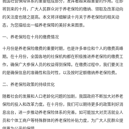
我国社会保障体系的重要组成部分，发挥着越来越重要的作用。在即
将到来的十月，广大人民群众对于养老保险的缴纳、领取及改革动向
的关注度也随之提高。本文将详细解读十月关于养老保险的相关动
态，为您描绘出一幅养老保障的美好未来图景。
一、养老保险在十月的缴费情况
十月份是养老保险缴费的重要时期，也是许多单位和个人的缴费高峰
期。在十月份，全国各地的社保机构都在积极推进养老保险的缴费工
作，确保广大参保人员的权益得到保障。在缴费过程中，我们要关注
的是确保信息的准确性和及时性，以及按时足额缴纳养老保险费。
二、养老保险政策的持续优化
随着社会的发展和人口老龄化问题的加剧，我国政府不断加大对养老
保险的投入和改革力度。在十月份，我们可以期待更多的政策利好消
息出台，进一步推动养老保险体系的完善。如可能加大对灵活就业人
员和个体工商户等特殊群体的养老保险补贴力度，为广大人民群众提
供更为公平的保障。