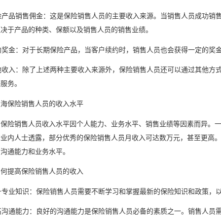
保险产品销售佣金：这是保险销售人员的主要收入来源。当销售人员成功销
取决于产品的种类、保额以及销售人员的销售业绩。
续约奖金：对于长期保险产品，当客户续约时，销售人员也会获得一定的奖
其他收入：除了上述两种主要收入来源外，保险销售人员还可以通过其他方
等服务。
上海保险销售人员的收入水平
的保险销售人员收入水平因个人能力、业务水平、销售业绩等因素而异。
据业内人士透露，部分优秀的保险销售人员月收入可达数万元，甚至更高
的沟通能力和业务水平。
如何提高保险销售人员的收入
提升专业知识：保险销售人员需要不断学习和掌握最新的保险知识和政策，
提高沟通能力：良好的沟通能力是保险销售人员必备的素质之一。销售人员