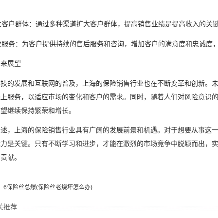
。
扩大客户群体：通过多种渠道扩大客户群体，提高销售业绩是提高收入的关
持续服务：为客户提供持续的售后服务和咨询，增加客户的满意度和忠诚度
未来展望
科技的发展和互联网的普及，上海的保险销售行业也在不断变革和创新。
线上服务，以适应市场的变化和客户的需求。同时，随着人们对风险意识
有望继续保持繁荣和增长。
所述，上海的保险销售行业具有广阔的发展前景和机遇。对于想要从事这
能力是关键。只有不断学习和进步，才能在激烈的市场竞争中脱颖而出，
出贡献。
：6保险丝总爆(保险丝老烧坏怎么办)
关推荐