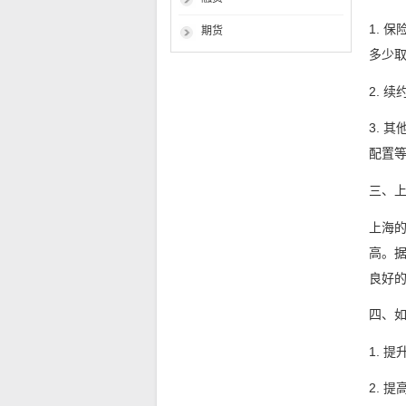
1. 
期货
多少
2. 
3. 
配置
三、
上海
高。
良好
四、
1. 
2. 