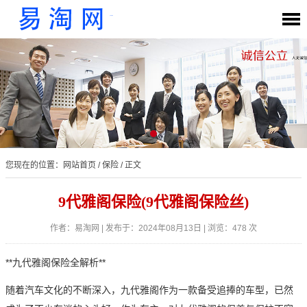
您现在的位置：
网站首页
/
保险
/ 正文
9代雅阁保险(9代雅阁保险丝)
作者：易淘网 | 发布于：2024年08月13日 | 浏览：478 次
**九代雅阁保险全解析**
随着汽车文化的不断深入，九代雅阁作为一款备受追捧的车型，已然