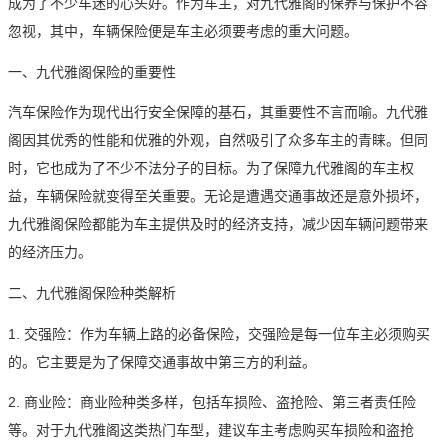
成为了不少车迷的心头好。作为车主，对九代雅阁的保养与保护不容
忽视，其中，车辆保险便是车主必须要考虑的重大问题。
一、九代雅阁保险的重要性
汽车保险作为现代出行安全保障的基石，其重要性不言而喻。九代雅
阁因其优秀的性能和优雅的外观，自然吸引了众多车主的青睐。但同
时，它也成为了不少不法分子的目标。为了保障九代雅阁的车主权
益，车辆保险就变得至关重要。无论是遭遇交通事故还是意外损坏，
九代雅阁保险都能为车主提供及时的经济支持，减少因车辆问题带来
的经济压力。
二、九代雅阁保险种类解析
1. 交强险：作为车辆上路的必备保险，交强险是每一位车主必须购买
的。它主要是为了保障交通事故中第三方的利益。
2. 商业险：商业险种类多样，包括车损险、盗抢险、第三者责任险
等。对于九代雅阁这类热门车型，建议车主考虑购买车损险和盗抢