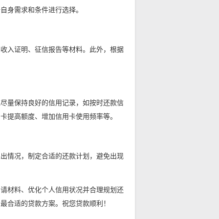
据自身需求和条件进行选择。
、收入证明、征信报告等材料。此外，根据
。
应尽量保持良好的信用记录，如按时还款信
用卡提高额度、增加信用卡使用频率等。
支出情况，制定合适的还款计划，避免出现
申请材料、优化个人信用状况并合理规划还
到最合适的贷款方案。祝您贷款顺利！