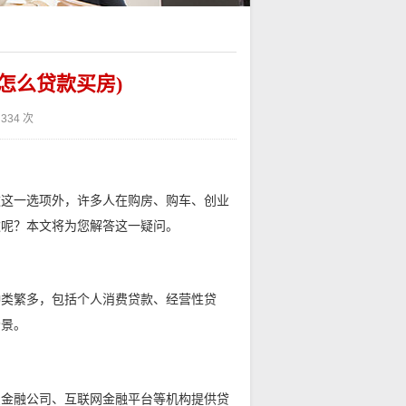
怎么贷款买房)
334 次
款这一选项外，许多人在购房、购车、创业
款呢？本文将为您解答这一疑问。
种类繁多，包括个人消费贷款、经营性贷
场景。
费金融公司、互联网金融平台等机构提供贷