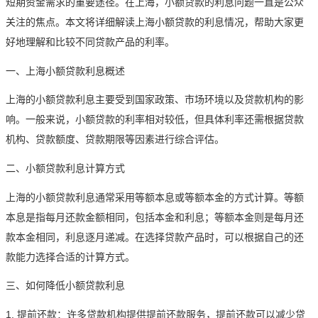
短期资金需求的重要途径。在上海，小额贷款的利息问题一直是公众
关注的焦点。本文将详细解读上海小额贷款的利息情况，帮助大家更
好地理解和比较不同贷款产品的利率。
一、上海小额贷款利息概述
上海的小额贷款利息主要受到国家政策、市场环境以及贷款机构的影
响。一般来说，小额贷款的利率相对较低，但具体利率还需根据贷款
机构、贷款额度、贷款期限等因素进行综合评估。
二、小额贷款利息计算方式
上海的小额贷款利息通常采用等额本息或等额本金的方式计算。等额
本息是指每月还款金额相同，包括本金和利息；等额本金则是每月还
款本金相同，利息逐月递减。在选择贷款产品时，可以根据自己的还
款能力选择合适的计算方式。
三、如何降低小额贷款利息
1. 提前还款：许多贷款机构提供提前还款服务，提前还款可以减少贷