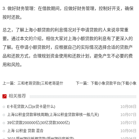
3. 做好财务管理：在借款期间，应做好财务管理，控制好开支，确保
按时还款。
总之，了解上海小额贷款的利息情况对于申请贷款的人来说非常重
要。通过本文的介绍，相信大家对上海小额贷款的利息有了更深入的
了解。在申请小额贷款时，应根据自己的实际情况选择合适的贷款产
品和还款方式，合理规划资金使用和还款计划，避免产生不必要的费
用和风险。
上一篇：三和老哥贷款(三和老哥是什
下一篇：下载小象贷款平台(下载小象
么意思)
贷款平台官网)
相关推荐
E卡花贷款入口(e贷卡是什么)
10月08日
上海公积金贷款审核周期(上海公积金贷款审核一般几天)
10月07日
39亿贷款200000亿(30亿贷款3000亿)
10月07日
上海 公积金 贷款 混合
10月06日