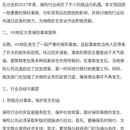
在过去的2017年里，保险行业经历了不少的挑战与机遇。本文将回顾
一些重要的保险事故，分析其背后的原因和影响，并探讨保险行业如
何通过自身的努力，为保障民生安全作出积极贡献。
二、XX地区大型保险事故案例
近期，XX地区发生了一起严重的保险事故。这起事故给当地人民带来
了巨大的损失和恐慌。经过初步调查，事故的原因主要是由于天气极
端、建筑物老化等多种因素综合作用导致的。在事故发生后，当地保
险公司迅速启动了应急预案，第一时间进行赔付和救援工作。同时，
相关部门也加强了对保险业务的监管力度，确保类似事件不再发生。
三、行业总结与展望
1. 积极应对事故，保护民生利益
保险行业的宗旨是服务民生、保护社会财富。面对保险事故的发生，
保险公司必须采取积极的措施进行应对。首先，要确保及时赔付，为
受灾群众提供经济支持；其次，要加强与政府部门的沟通与协作，共