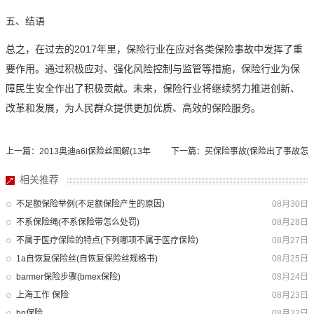
五、结语
总之，在过去的2017年里，保险行业在应对各类保险事故中发挥了重
要作用。通过积极应对、强化风险控制与监管等措施，保险行业为保
障民生安全作出了积极贡献。未来，保险行业将继续努力推进创新、
改革和发展，为人民群众提供更加优质、高效的保险服务。
上一篇：2013奥迪a6l保险丝图解(13年
下一篇：买保险事故(保险出了事故怎
a6l保险丝说明书)
么处理)
相关推荐
不足额保险举例(不足额保险产生的原因)
08月30日
不系保险绳(不系保险带怎么处罚)
08月28日
不属于医疗保险的特点(下列哪项不属于医疗保险)
08月27日
1a自恢复保险丝(自恢复保险丝规格书)
08月25日
barmer保险步骤(bmex保险)
08月24日
上海工作 保险
08月23日
bn保险
08月22日