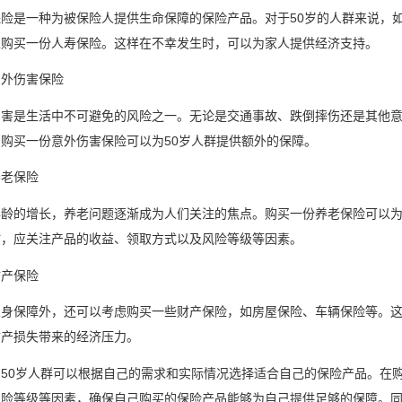
险是一种为被保险人提供生命保障的保险产品。对于50岁的人群来说，
虑购买一份人寿保险。这样在不幸发生时，可以为家人提供经济支持。
意外伤害保险
伤害是生活中不可避免的风险之一。无论是交通事故、跌倒摔伤还是其他
购买一份意外伤害保险可以为50岁人群提供额外的保障。
养老保险
年龄的增长，养老问题逐渐成为人们关注的焦点。购买一份养老保险可以
时，应关注产品的收益、领取方式以及风险等级等因素。
财产保险
人身保障外，还可以考虑购买一些财产保险，如房屋保险、车辆保险等。
财产损失带来的经济压力。
50岁人群可以根据自己的需求和实际情况选择适合自己的保险产品。在
风险等级等因素，确保自己购买的保险产品能够为自己提供足够的保障。