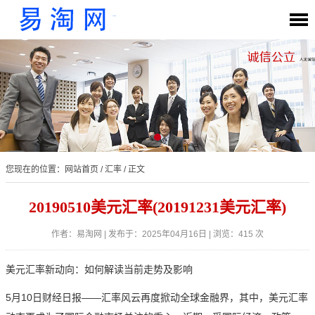
您现在的位置：
网站首页
/
汇率
/ 正文
20190510美元汇率(20191231美元汇率)
作者：易淘网 | 发布于：2025年04月16日 | 浏览：415 次
美元汇率新动向：如何解读当前走势及影响
5月10日财经日报——汇率风云再度掀动全球金融界，其中，美元汇率