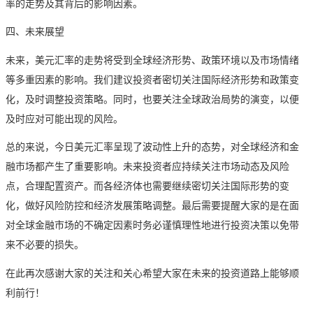
率的走势及其背后的影响因素。
四、未来展望
未来，美元汇率的走势将受到全球经济形势、政策环境以及市场情绪
等多重因素的影响。我们建议投资者密切关注国际经济形势和政策变
化，及时调整投资策略。同时，也要关注全球政治局势的演变，以便
及时应对可能出现的风险。
总的来说，今日美元汇率呈现了波动性上升的态势，对全球经济和金
融市场都产生了重要影响。未来投资者应持续关注市场动态及风险
点，合理配置资产。而各经济体也需要继续密切关注国际形势的变
化，做好风险防控和经济发展策略调整。最后需要提醒大家的是在面
对全球金融市场的不确定因素时务必谨慎理性地进行投资决策以免带
来不必要的损失。
在此再次感谢大家的关注和关心希望大家在未来的投资道路上能够顺
利前行！