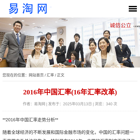
您现在的位置：
网站首页
/
汇率
/ 正文
2016年中国汇率(16年汇率改革)
作者：易淘网 | 发布于：2025年03月13日 | 浏览：340 次
**2016年中国汇率走势分析**
随着全球经济的不断发展和国际金融市场的变化，中国的汇率问题一