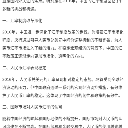
直是国内外关注的焦点。特别是在2016年，中国的汇率制度面临了许
多新的挑战和机遇。
一、汇率制度改革深化
2016年，中国进一步深化了汇率制度改革的步伐。为增强汇率市场化
程度，央行通过引导人民币兑美元中间价调整机制的不断完善，为人
民币汇率市场注入了新的活力。在稳定宏观经济的背景下，中国的汇
率政策正逐渐走向更加市场化、透明化的方向。
二、人民币汇率表现稳定
2016年，人民币兑美元的汇率呈现相对稳定的态势。尽管受到全球经
济波动的压力，但中国政府通过一系列的宏观经济调控措施，有效维
护了人民币汇率的稳定。这体现了中国经济的韧性和政策的有效性。
三、国际市场对人民币汇率的认可
随着中国经济的崛起和国际地位的不断提升，国际市场对人民币的认
可度也在不断提高。在国际贸易和金融交易中，人民币的使用越来越