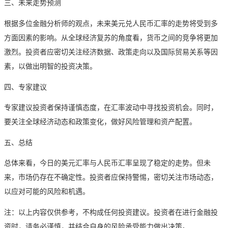
三、未来走势预测
根据多位金融分析师的观点，未来美元兑人民币汇率的走势将受到多
方面因素的影响。从全球经济复苏的角度看，货币之间的竞争将更加
激烈。投资者应密切关注经济数据、政策走向以及国际贸易关系等因
素，以做出明智的投资决策。
四、专家建议
专家建议投资者保持谨慎态度，在汇率波动中寻找投资机会。同时，
要关注全球经济动态和政策变化，做好风险管理和资产配置。
五、总结
总体来看，今日的美元汇率与人民币汇率呈现了稳定的走势。但未
来，市场仍存在不确定性。投资者应保持警惕，密切关注市场动态，
以应对可能的风险和机遇。
注：以上内容仅供参考，不构成任何投资建议。投资者在进行金融投
资时，请务必谨慎，并结合自身的风险承受能力做出决策。