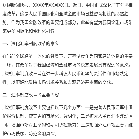
财经新闻快报，XXXX年XX月XX日。近日，中国正式深化了其汇率制
度改革，这是人民币国际化和全球金融市场日益密切相连的必然趋
势。作为我国金融改革的重要组成部分，此举有望为我国金融市场带
来更多国际化和便利化机遇。
一、深化汇率制度改革的意义
在当前全球经济一体化的背景下，汇率制度作为国家经济体系的重要
一环，其改革对于我国经济和金融市场的稳定发展具有深远的意义。
此次汇率制度改革旨在进一步增强人民币汇率的灵活性和市场决定
性，以更好地反映市场供求关系和宏观经济基本面的变化。
二、汇率制度改革的主要内容
此次汇率制度改革主要包括以下几个方面：一是完善人民币汇率中间
价报价机制，使其更加市场化、透明化；二是扩大人民币汇率浮动区
间，增强市场对汇率的预期和调控能力；三是加强外汇市场监管，维
护市场秩序，防范金融风险。