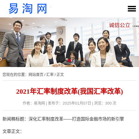
您现在的位置：
网站首页
/
汇率
/ 正文
2021年汇率制度改革(我国汇率改革)
作者：易淘网 | 发布于：2025年01月07日 | 浏览：300 次
新闻稿标题：深化汇率制度改革——打造国际金融市场的新引擎
文章正文：