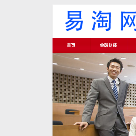
首页
金融财经