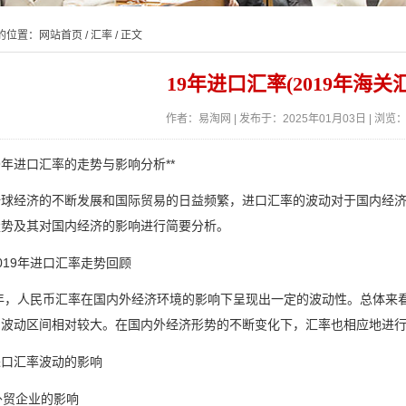
的位置：
网站首页
/
汇率
/ 正文
19年进口汇率(2019年海关
作者：易淘网 | 发布于：2025年01月03日 | 浏览：
019年进口汇率的走势与影响分析**
球经济的不断发展和国际贸易的日益频繁，进口汇率的波动对于国内经济的
走势及其对国内经济的影响进行简要分析。
019年进口汇率走势回顾
9年，人民币汇率在国内外经济环境的影响下呈现出一定的波动性。总体来
，波动区间相对较大。在国内外经济形势的不断变化下，汇率也相应地进
进口汇率波动的影响
对外贸企业的影响