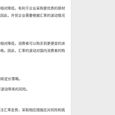
本相对降低，有利于企业采购更优质的原材
。因此，外贸企业需要根据汇率的波动情况
格相对降低，消费者可以购买到更便宜的进
价格。因此，汇率的波动对国内消费者的购
购和定价策略。
率波动带来的风险。
关注汇率走势，采取相应措施应对风险和挑