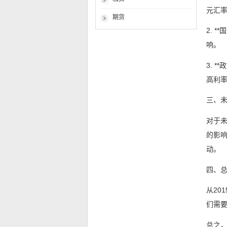
元汇
期货
2. 
响。
3. 
高利
三、
对于
的影
动。
四、
从20
们需
总之