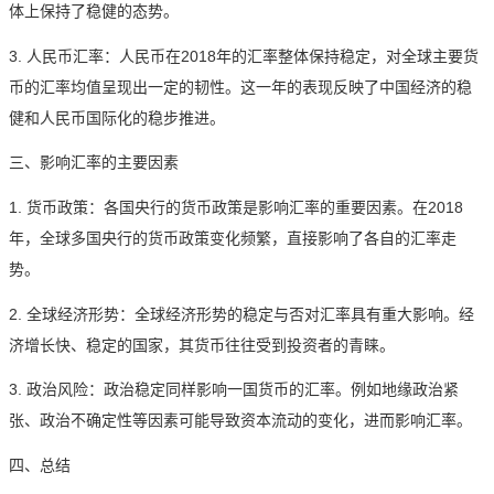
体上保持了稳健的态势。
3. 人民币汇率：人民币在2018年的汇率整体保持稳定，对全球主要货
币的汇率均值呈现出一定的韧性。这一年的表现反映了中国经济的稳
健和人民币国际化的稳步推进。
三、影响汇率的主要因素
1. 货币政策：各国央行的货币政策是影响汇率的重要因素。在2018
年，全球多国央行的货币政策变化频繁，直接影响了各自的汇率走
势。
2. 全球经济形势：全球经济形势的稳定与否对汇率具有重大影响。经
济增长快、稳定的国家，其货币往往受到投资者的青睐。
3. 政治风险：政治稳定同样影响一国货币的汇率。例如地缘政治紧
张、政治不确定性等因素可能导致资本流动的变化，进而影响汇率。
四、总结