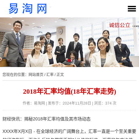
您现在的位置：
网站首页
/
汇率
/ 正文
2018年汇率均值(18年汇率走势)
作者：易淘网 | 发布于：2024年11月28日 | 浏览：374 次
财经快讯：揭秘2018年汇率均值及其市场动态
XXXX年X月X日 - 在全球经济的广阔舞台上，汇率一直是一个至关重要