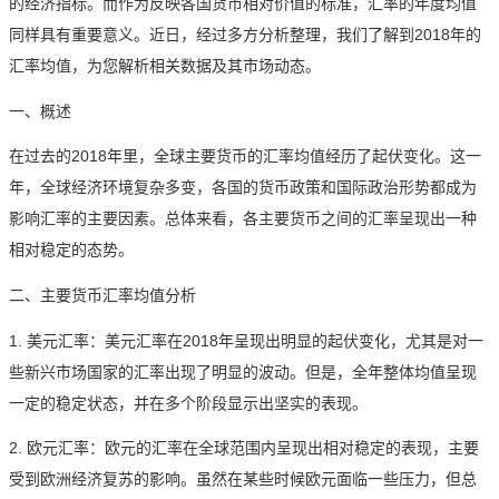
的经济指标。而作为反映各国货币相对价值的标准，汇率的年度均值
同样具有重要意义。近日，经过多方分析整理，我们了解到2018年的
汇率均值，为您解析相关数据及其市场动态。
一、概述
在过去的2018年里，全球主要货币的汇率均值经历了起伏变化。这一
年，全球经济环境复杂多变，各国的货币政策和国际政治形势都成为
影响汇率的主要因素。总体来看，各主要货币之间的汇率呈现出一种
相对稳定的态势。
二、主要货币汇率均值分析
1. 美元汇率：美元汇率在2018年呈现出明显的起伏变化，尤其是对一
些新兴市场国家的汇率出现了明显的波动。但是，全年整体均值呈现
一定的稳定状态，并在多个阶段显示出坚实的表现。
2. 欧元汇率：欧元的汇率在全球范围内呈现出相对稳定的表现，主要
受到欧洲经济复苏的影响。虽然在某些时候欧元面临一些压力，但总