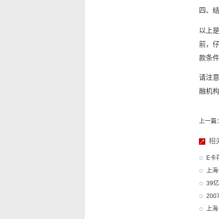
四、
以上是
前，
款条
请注
融机
上一篇：
相
E卡
上海
39亿
20
上海