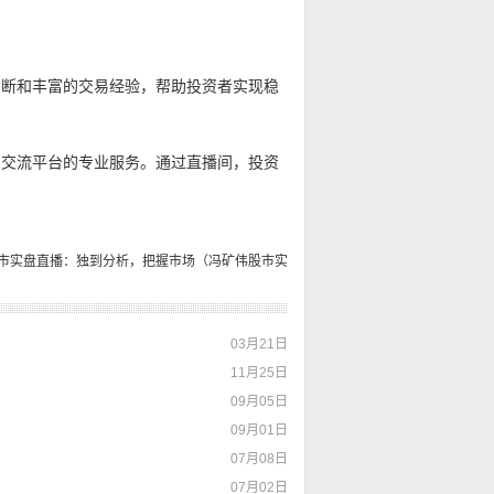
判断和丰富的交易经验，帮助投资者实现稳
。
和交流平台的专业服务。通过直播间，投资
市实盘直播：独到分析，把握市场（冯矿伟股市实
盘直播2.17）
03月21日
11月25日
09月05日
09月01日
07月08日
07月02日