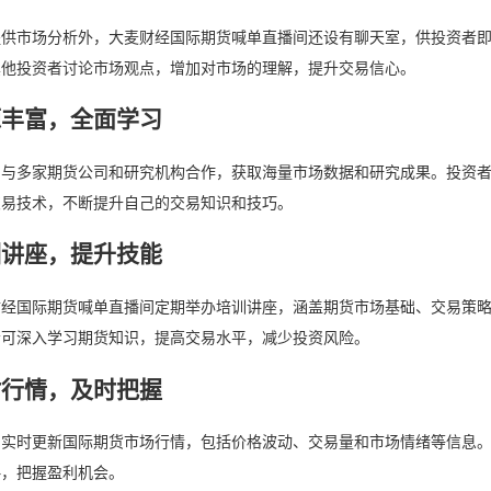
提供市场分析外，大麦财经国际期货喊单直播间还设有聊天室，供投资者
其他投资者讨论市场观点，增加对市场的理解，提升交易信心。
源丰富，全面学习
间与多家期货公司和研究机构合作，获取海量市场数据和研究成果。投资
交易技术，不断提升自己的交易知识和技巧。
训讲座，提升技能
财经国际期货喊单直播间定期举办培训讲座，涵盖期货市场基础、交易策
者可深入学习期货知识，提高交易水平，减少投资风险。
时行情，及时把握
间实时更新国际期货市场行情，包括价格波动、交易量和市场情绪等信息
略，把握盈利机会。